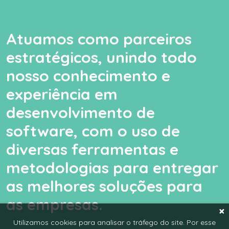
Atuamos como parceiros
estratégicos, unindo todo
nosso conhecimento e
experiência em
desenvolvimento de
software, com o uso de
diversas ferramentas e
metodologias para entregar
as melhores soluções para
as empresas.
Utilizamos cookies para analisar o tráfego do site. Por esse